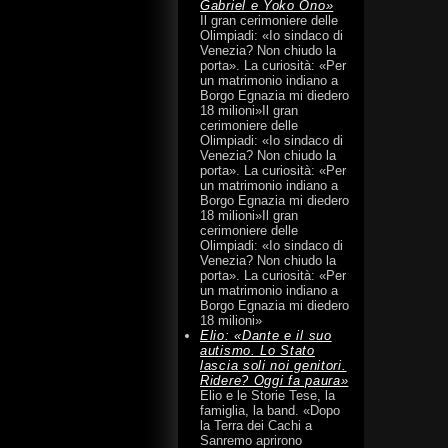
Gabriel e Yoko Ono»
Il gran cerimoniere delle
Olimpiadi: «Io sindaco di
Venezia? Non chiudo la
porta». La curiosità: «Per
un matrimonio indiano a
Borgo Egnazia mi diedero
18 milioni»Il gran
cerimoniere delle
Olimpiadi: «Io sindaco di
Venezia? Non chiudo la
porta». La curiosità: «Per
un matrimonio indiano a
Borgo Egnazia mi diedero
18 milioni»Il gran
cerimoniere delle
Olimpiadi: «Io sindaco di
Venezia? Non chiudo la
porta». La curiosità: «Per
un matrimonio indiano a
Borgo Egnazia mi diedero
18 milioni»
Elio: «Dante e il suo
autismo. Lo Stato
lascia soli noi genitori.
Ridere? Oggi fa paura»
Elio e le Storie Tese, la
famiglia, la band. «Dopo
la Terra dei Cachi a
Sanremo aprirono