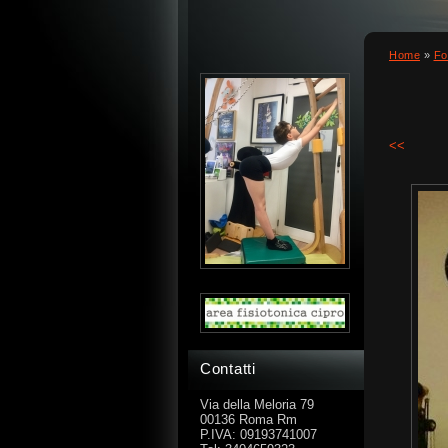
Home
»
Fo
<<
Contatti
Via della Meloria 79
00136 Roma Rm
P.IVA: 09193741007