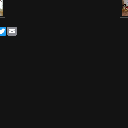
acebook
Twitter
Email