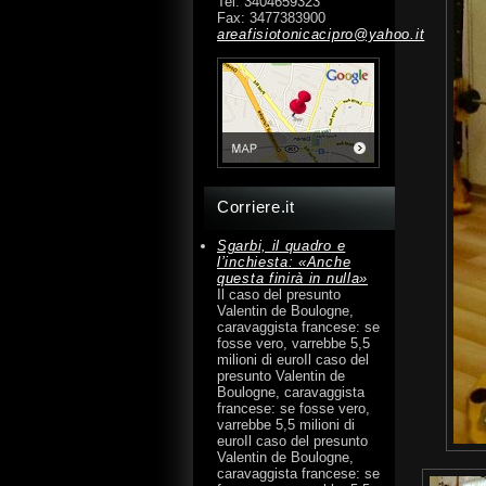
Tel: 3404659323
Fax: 3477383900
areafisiotonicacipro@yahoo.it
Corriere.it
Sgarbi, il quadro e
l’inchiesta: «Anche
questa finirà in nulla»
Il caso del presunto
Valentin de Boulogne,
caravaggista francese: se
fosse vero, varrebbe 5,5
milioni di euroIl caso del
presunto Valentin de
Boulogne, caravaggista
francese: se fosse vero,
varrebbe 5,5 milioni di
euroIl caso del presunto
Valentin de Boulogne,
caravaggista francese: se